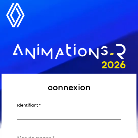
connexion
Identifiant
Mot de passe