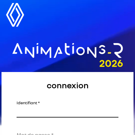
connexion
Identifiant
Mot de passe