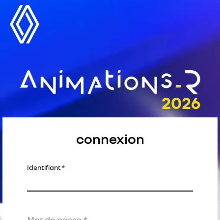
connexion
Identifiant
Mot de passe